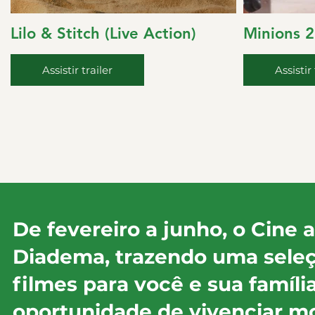
Lilo & Stitch (Live Action)
Minions 
Assistir trailer
Assistir 
De fevereiro a junho, o Cine
Diadema, trazendo uma seleçã
filmes para você e sua famíli
oportunidade de vivenciar 