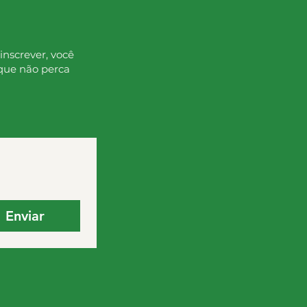
inscrever, você
que não perca
Enviar