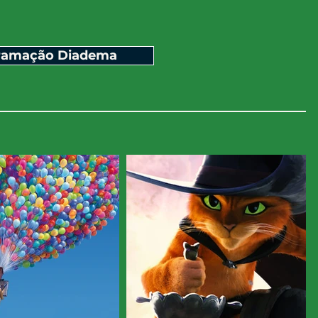
ramação Diadema