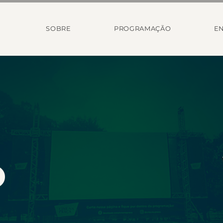
SOBRE
PROGRAMAÇÃO
EN
O