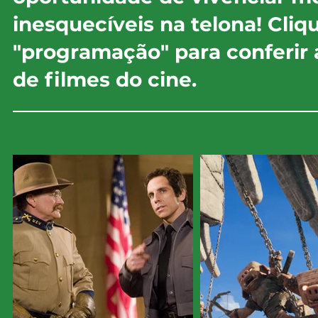
inesquecíveis na telona! Cliq
"programação" para conferir
de filmes do cine.