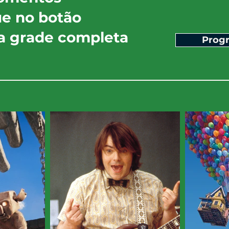
ue no botão
 a grade completa
Prog