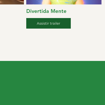
Divertida Mente
Assistir trailer