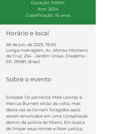
Duração: 1h55m
Ano: 2024
Classificação: 16 anos
Horário e local
28 de jun. de 2025, 19:00
Longa-metragem, Av. Afonso Monteiro
da Cruz, 254 - Jardim Uniao, Diadema -
SP, 09981, Brasil
Sobre o evento
Sinopse: Os parceiros Mike Lowrey e 
Marcus Burnett estão de volta, mas 
desta vez se tornam foragidos após 
serem envolvidos em uma conspiração 
dentro da polícia de Miami. Em busca 
de limpar seus nomes e fazer justiça, 