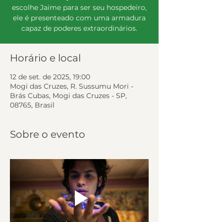
escolhe Jaime para ser seu hospedeiro,
ele é presenteado com uma armadura
capaz de poderes extraordinários.
Horário e local
12 de set. de 2025, 19:00
Mogi das Cruzes, R. Sussumu Mori -
Brás Cubas, Mogi das Cruzes - SP,
08765, Brasil
Sobre o evento