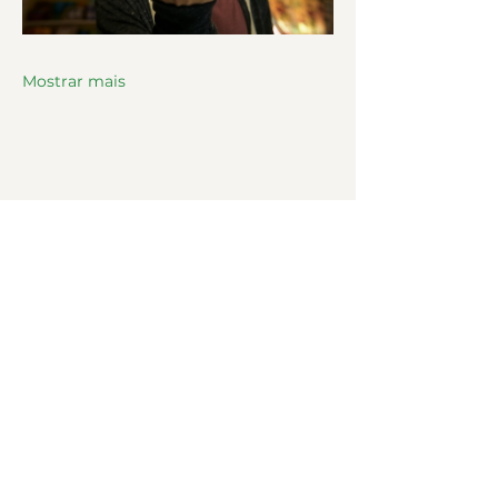
Mostrar mais
Navegação
Sobre
Envie seu curta
Contato
Mídias