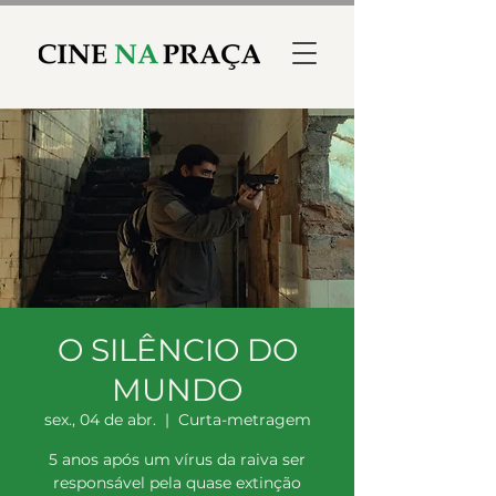
O SILÊNCIO DO
MUNDO
sex., 04 de abr.
  |  
Curta-metragem
5 anos após um vírus da raiva ser
responsável pela quase extinção