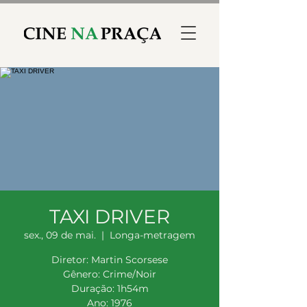
TAXI DRIVER
sex., 09 de mai.
  |  
Longa-metragem
Diretor: Martin Scorsese
Gênero: Crime/Noir
Duração: 1h54m
Ano: 1976