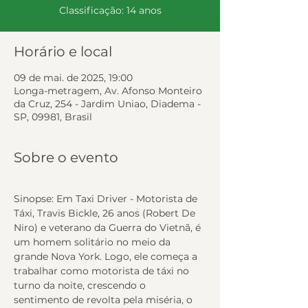
Classificação: 14 anos
Horário e local
09 de mai. de 2025, 19:00
Longa-metragem, Av. Afonso Monteiro
da Cruz, 254 - Jardim Uniao, Diadema -
SP, 09981, Brasil
Sobre o evento
Sinopse: Em Taxi Driver - Motorista de 
Táxi, Travis Bickle, 26 anos (Robert De 
Niro) e veterano da Guerra do Vietnã, é 
um homem solitário no meio da 
grande Nova York. Logo, ele começa a 
trabalhar como motorista de táxi no 
turno da noite, crescendo o 
sentimento de revolta pela miséria, o 