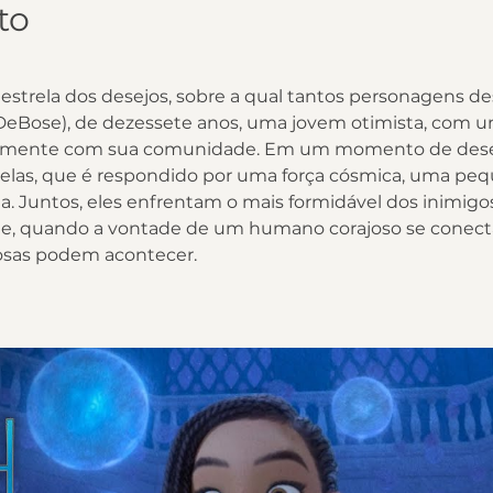
to
estrela dos desejos, sobre a qual tantos personagens des
 DeBose), de dezessete anos, uma jovem otimista, com um
tamente com sua comunidade. Em um momento de deses
relas, que é respondido por uma força cósmica, uma peq
a. Juntos, eles enfrentam o mais formidável dos inimigos
e, quando a vontade de um humano corajoso se conect
hosas podem acontecer.