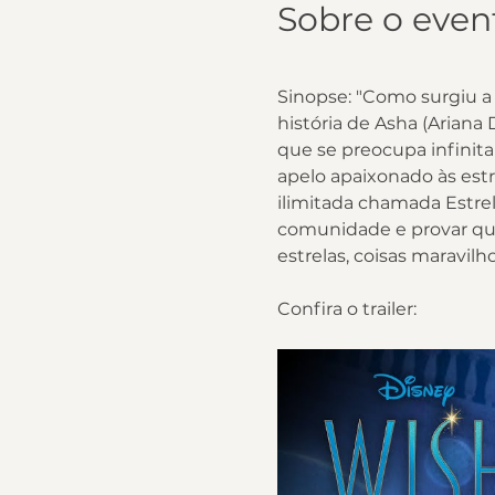
Sobre o even
Sinopse: "Como surgiu a 
história de Asha (Ariana
que se preocupa infini
apelo apaixonado às est
ilimitada chamada Estrel
comunidade e provar qu
estrelas, coisas maravil
Confira o trailer: