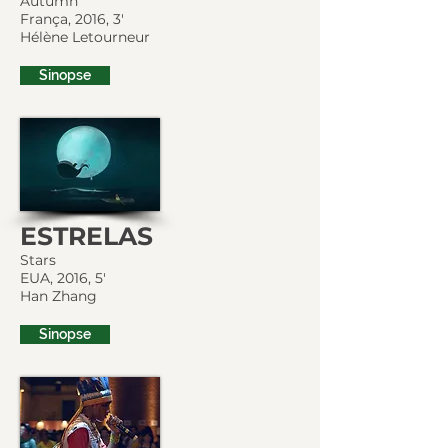
Autumn
França, 2016, 3'
Hélène Letourneur
Sinopse
ESTRELAS
Stars
EUA, 2016, 5'
Han Zhang
Sinopse